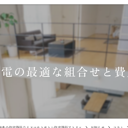
発電の最適な組合せと費
奈良の住宅設計ならヌマモトサトシ住宅設計アトリエ
お知らせ
コラム