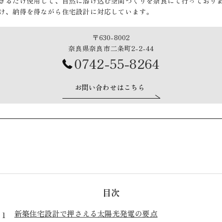
きるだけ使用して、自然に溶け込む空間づくりを奈良にて行っており
け、納得を得ながら住宅設計に対応しています。
〒630-8002
奈良県奈良市二条町2-2-44
0742-55-8264
お問い合わせはこちら
目次
新築住宅設計で押さえる太陽光発電の要点