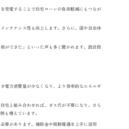
力を売電することで住宅ローンの負担軽減にもつなが
やメンテナンス性も向上します。さらに、国や自治体
余裕ができた」といった声も多く聞かれます。設計段
べき電力消費量が少なくなり、より効率的なエネルギ
化住宅と組み合わせれば、ガス代が不要になり、さら
事例も増えています。
る必要があります。補助金や税制優遇を上手に活用