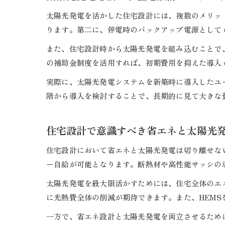
太陽光発電を活かした住宅設計には、複数のメリッ
ります。第二に、停電時のバックアップ電源として
また、住宅設計時から太陽光発電を組み込むことで
の補助金制度を活用すれば、初期費用を抑えた導入
実際に、太陽光発電システムを新築時に導入したユ
階から導入を検討することで、長期的に見て大きな
住宅設計で意識すべき省エネと太陽光
住宅設計において省エネと太陽光発電は切り離せな
ー自給が可能となります。断熱材や高性能サッシの
太陽光発電を最大限活かすためには、住宅全体のエ
に光熱費全体の削減が期待できます。また、HEM
一方で、省エネ設計と太陽光発電を両立させるため