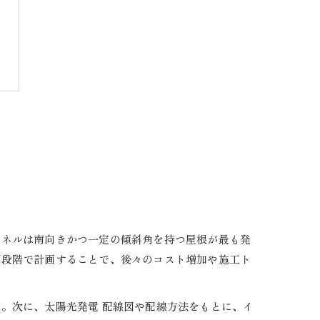
パネルは南向きかつ一定の傾斜角を持つ屋根が最も発
期段階で計画することで、後々のコスト増加や施工ト
。次に、太陽光発電 配線図や配線方法をもとに、イ