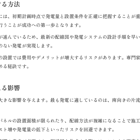
する方法
には、初期計画時点で発電量と設置条件を正確に把握することが
行うことが成功への第一歩となります。
が進んでいるため、最新の配線図や発電システムの設計手順を早
のない発電が実現します。
の設置では費用やデメリットが増大するリスクがあります。専門
める秘訣です。
える影響
大きな影響を与えます。最も発電に適しているのは、南向きの片
パネルの設置面積が限られたり、配線方法が複雑になることで施
スト増や発電量の低下といったリスクを回避できます。