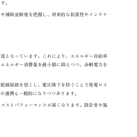
ます。
術や補助金制度を把握し、将来的な拡張性やメンテナ
主流となっています。これにより、エネルギー自給率
のエネルギー消費量を最小限に抑えつつ、余剰電力を
の配線経路を短くし、電圧降下を防ぐことで発電ロス
との連携も一般的になりつつあります。
てコストパフォーマンスが高くなります。設計者や施