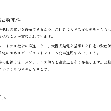
感と将来性
最低限の電力を確保できるため、居住者に大きな安心感をもたら
み込むことが重視されています。
ュートラル社会の推進により、太陽光発電を搭載した住宅の資産
住宅のエネルギープラットフォーム化が進展するでしょう。
時の配線方法・メンテナンス性など注意点も多く存在します。長
まいづくりのカギとなります。
工夫