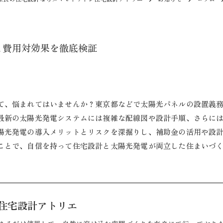
と費用対効果を徹底検証
て、悩まれてはいませんか？東京都などで太陽光パネルの設置義
最新の太陽光発電システムには複雑な配線図や設計手順、さらに
陽光発電の導入メリットとリスクを深掘りし、補助金の活用や設
ことで、自信を持って住宅設計と太陽光発電が両立した住まいづ
住宅設計アトリエ