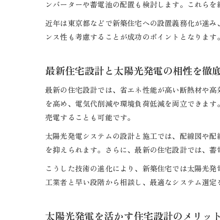
ンバーターや蓄電池の配置も検討します。これらを
近年は東京都などで新築住宅への設置義務化が進み
ンス性も考慮することが成功のポイントとなります
最新住宅設計と太陽光発電の相性を徹
最新の住宅設計では、省エネ性能が高い断熱材や高
を高め、電気代削減や環境負荷低減を両立できます
売電することも可能です。
太陽光発電システムの設計と施工では、配線図や配
を抑えられます。さらに、最新の住宅設計では、蓄
こうした技術の進化により、新築住宅では太陽光発
工業者と早い段階から相談し、最適なシステム選定
太陽光発電を活かす住宅設計のメリッ