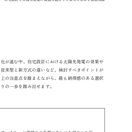
務化が進む中、住宅設計における太陽光発電の効果や
は従来型と新方式の違いなど、検討すべきポイントが
計上の注意点を踏まえながら、最も納得感のある選択
くりの一歩を踏み出せます。