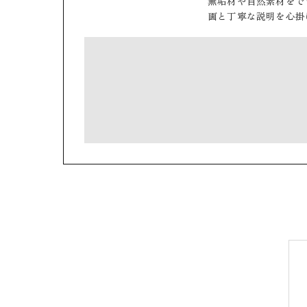
無垢材や自然素材をで
画と丁寧な説明を心掛