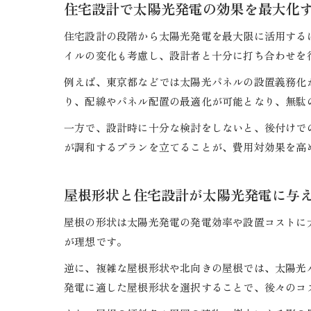
住宅設計で太陽光発電の効果を最大化
住宅設計の段階から太陽光発電を最大限に活用する
イルの変化も考慮し、設計者と十分に打ち合わせを
例えば、東京都などでは太陽光パネルの設置義務化
り、配線やパネル配置の最適化が可能となり、無駄
一方で、設計時に十分な検討をしないと、後付けで
が調和するプランを立てることが、費用対効果を高
屋根形状と住宅設計が太陽光発電に与
屋根の形状は太陽光発電の発電効率や設置コストに
が理想です。
逆に、複雑な屋根形状や北向きの屋根では、太陽光
発電に適した屋根形状を選択することで、後々のコ