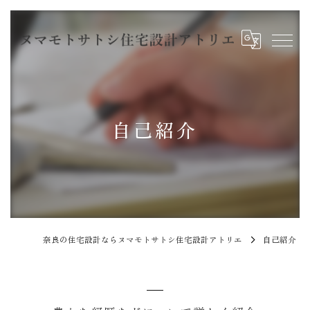
自己紹介
奈良の住宅設計ならヌマモトサトシ住宅設計アトリエ
自己紹介