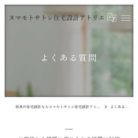
よくある質問
奈良の住宅設計ならヌマモトサトシ住宅設計アトリエ
よくある質問