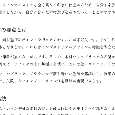
理想のインダストリアルデザインを住宅設計に反映
トリアルテイストでも全く異なる印象に仕上がるため、自分や家
考にしながら、自分に合った素材選びを進めていくことをおすす
インダストリアル注文住宅で個性を引き出す方法
住宅設計とインダストリアルデザインの融合事例
ダサくならない内装のコツを徹底解説
びの要点とは
住宅設計でダサくならない内装のポイント解説
、素材選びのポイントを押さえておくことが不可欠です。まず、
インダストリアルインテリアで失敗しない方法
本となります。これらはインダストリアルデザインの特徴を際立
住宅設計ならではの内装バランスの取り方
い印象が強くなりがちです。そこで、木材やファブリックなど温
インダストリアルデザイン内装で注意すべき点
例えば、リビングの床に無垢材を使い、天井や壁にコンクリート
住宅設計でおしゃれに仕上げる工夫とは
レーやブラック、ブラウンなど落ち着いた色味を基調にし、質感
工業的な美しさが映える外観デザインとは
で、失敗しないインダストリアル住宅設計が実現できます。
住宅設計で実現するインダストリアルな外観美
インダストリアル家外観の特徴と魅力に迫る
秘訣
工業的な美しさを住宅設計に活かすコツ
鉄といった無骨な素材の魅力を最大限に引き出すことが鍵となり
住宅設計で映える外観デザインのポイント