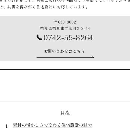
きるだけ使用して、自然に溶け込む空間づくりを奈良にて行っており
け、納得を得ながら住宅設計に対応しています。
〒630-8002
奈良県奈良市二条町2-2-44
0742-55-8264
お問い合わせはこちら
目次
素材の活かし方で変わる住宅設計の魅力