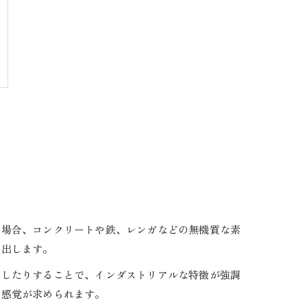
す場合、コンクリートや鉄、レンガなどの無機質な素
演出します。
用したりすることで、インダストリアルな特徴が強調
ス感覚が求められます。