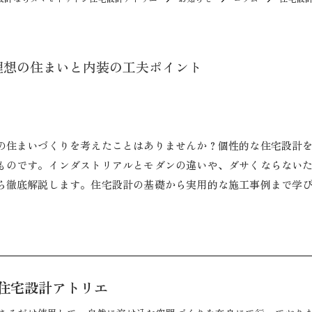
理想の住まいと内装の工夫ポイント
の住まいづくりを考えたことはありませんか？個性的な住宅設計
ものです。インダストリアルとモダンの違いや、ダサくならない
ら徹底解説します。住宅設計の基礎から実用的な施工事例まで学
住宅設計アトリエ