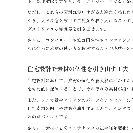
床、鉄は階段や手すり、キッチンのパーツなどに部
ただし、これらの素材は使いすぎると冷たく感じた
たり、大きな窓を設けて自然光を取り入れることで
ダストリアルな雰囲気を引き出せます。
さらに、コンクリートや鉄は耐久性やメンテナンス
ルに合った素材の使い方を検討することが成功への
住宅設計で素材の個性を引き出す工夫
住宅設計において、素材の個性を最大限に活かすた
を対比的に配置することで、それぞれの素材が持つ
また、レンガ壁やアイアンのパーツをアクセントに
して素材の凹凸や陰影を演出することで、インダス
るのがポイントです。
さらに、素材ごとのメンテナンス方法や経年変化に