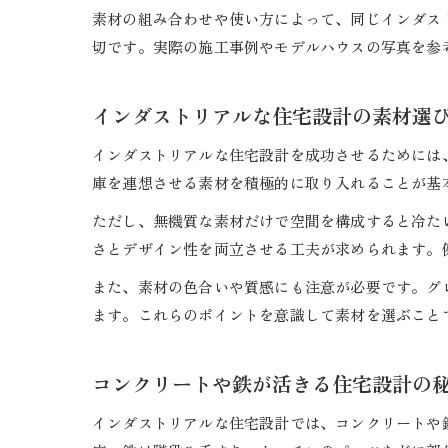
素材の組み合わせや使い方によって、同じインダス
切です。実際の施工事例やモデルハウスの写真を参
インダストリアルな住宅設計の素材選
インダストリアルな住宅設計を成功させるためには
庫を連想させる素材を積極的に取り入れることが基
ただし、無機質な素材だけで空間を構成すると冷た
さとデザイン性を両立させる工夫が求められます。
また、素材の色合いや質感にも注意が必要です。グ
ます。これらのポイントを意識して素材を選ぶこと
コンクリートや鉄が活きる住宅設計の
インダストリアルな住宅設計では、コンクリートや