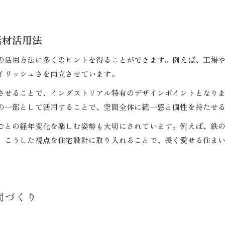
素材活用法
の活用方法に多くのヒントを得ることができます。例えば、工場
イリッシュさを両立させています。
させることで、インダストリアル特有のデザインポイントとなり
の一部として活用することで、空間全体に統一感と個性を持たせ
ごとの経年変化を楽しむ姿勢も大切にされています。例えば、鉄
。こうした視点を住宅設計に取り入れることで、長く愛せる住ま
間づくり