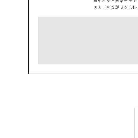
無垢材や自然素材をで
画と丁寧な説明を心掛