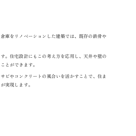
や倉庫をリノベーションした建築では、既存の鉄骨や
ます。住宅設計にもこの考え方を応用し、天井や壁の
ることができます。
のサビやコンクリートの風合いを活かすことで、住ま
いが実現します。