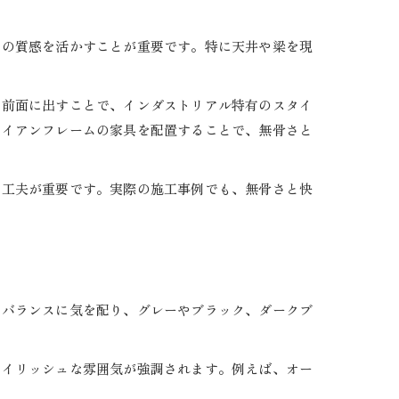
」の質感を活かすことが重要です。特に天井や梁を現
を前面に出すことで、インダストリアル特有のスタイ
アイアンフレームの家具を配置することで、無骨さと
る工夫が重要です。実際の施工事例でも、無骨さと快
のバランスに気を配り、グレーやブラック、ダークブ
タイリッシュな雰囲気が強調されます。例えば、オー