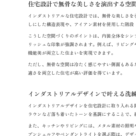
住宅設計で無骨な美しさを演出する空
インダストリアルな住宅設計では、無骨な美しさを
しにした構造表現や、アイアン素材を使用した階段
こうした空間づくりのポイントは、内装全体をシン
リッシュな印象が強調されます。例えば、リビング
機能美が両立した住まいを実現できます。
ただし、無骨な空間は冷たく感じやすい側面もある
適さを両立した住宅が高い評価を得ています。
インダストリアルデザインで叶える洗
インダストリアルデザインを住宅設計に取り入れる
ラウンなど落ち着いたトーンを基調にすることで、
また、キッチンやリビングには、メタル素材の照明
プンシェルフやペンダントライトを選ぶ際は、デザ