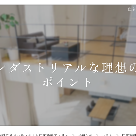
住宅
ンダストリアルな理想
ポイント
設計ならヌマモトサトシ住宅設計アトリエ
お知らせ
コラム
住宅設