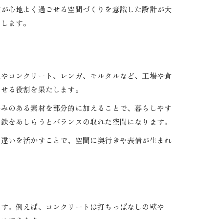
族が心地よく過ごせる空間づくりを意識した設計が大
めします。
鉄やコンクリート、レンガ、モルタルなど、工場や倉
たせる役割を果たします。
かみのある素材を部分的に加えることで、暮らしやす
や鉄をあしらうとバランスの取れた空間になります。
の違いを活かすことで、空間に奥行きや表情が生まれ
ます。例えば、コンクリートは打ちっぱなしの壁や